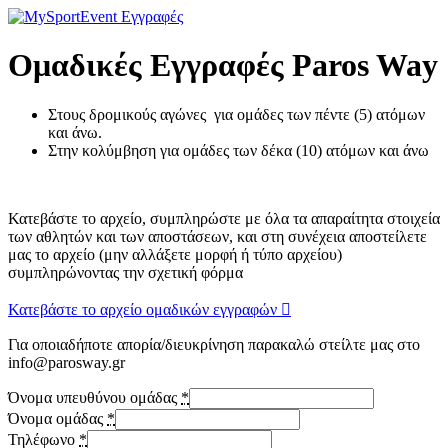
Μετάβαση
στο
περιεχόμενο
Ομαδικές Εγγραφές Paros Way
Στους δρομικούς αγώνες για ομάδες των πέντε (5) ατόμων
και άνω.
Στην κολύμβηση για ομάδες των δέκα (10) ατόμων και άνω
Κατεβάστε το αρχείο, συμπληρώστε με όλα τα απαραίτητα στοιχεία
των αθλητών και των αποστάσεων, και στη συνέχεια αποστείλετε
μας το αρχείο (μην αλλάξετε μορφή ή τύπο αρχείου)
συμπληρώνοντας την σχετική φόρμα
Κατεβάστε το αρχείο ομαδικών εγγραφών
Για οποιαδήποτε απορία/διευκρίνηση παρακαλώ στείλτε μας στο
info@parosway.gr
Όνομα υπευθύνου ομάδας
*
Όνομα ομάδας
*
Τηλέφωνο
*