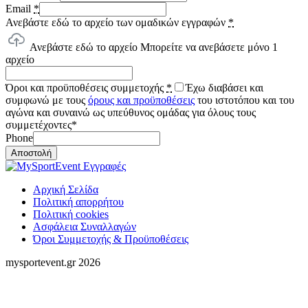
Email
*
Ανεβάστε εδώ το αρχείο των ομαδικών εγγραφών
*
Ανεβάστε εδώ το αρχείο
Μπορείτε να ανεβάσετε μόνο 1
αρχείο
Όροι και προϋποθέσεις συμμετοχής
*
Έχω διαβάσει και
συμφωνώ με τους
όρους και προϋποθέσεις
του ιστοτόπου και του
αγώνα και συναινώ ως υπεύθυνος ομάδας για όλους τους
συμμετέχοντες*
Phone
Αποστολή
Αρχική Σελίδα
Πολιτική απορρήτου
Πολιτική cookies
Ασφάλεια Συναλλαγών
Όροι Συμμετοχής & Προϋποθέσεις
mysportevent.gr 2026